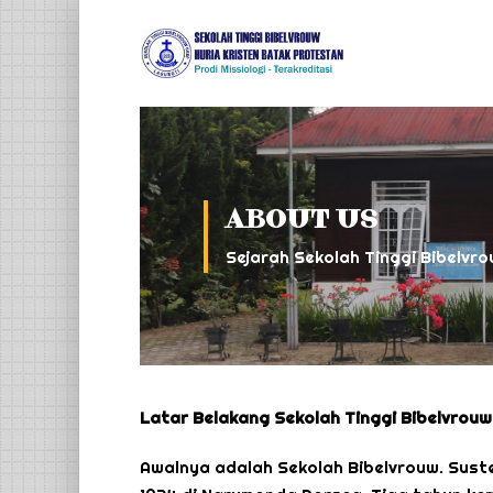
ABOUT US
Sejarah Sekolah Tinggi Bibelvro
Latar Belakang Sekolah Tinggi Bibelvrouw
Awalnya adalah Sekolah Bibelvrouw. Suste