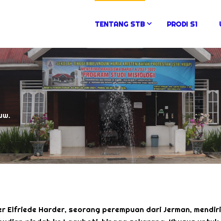
TENTANG STB
PRODI S1
uw.
r Elfriede Harder, seorang perempuan dari Jerman, mendiri