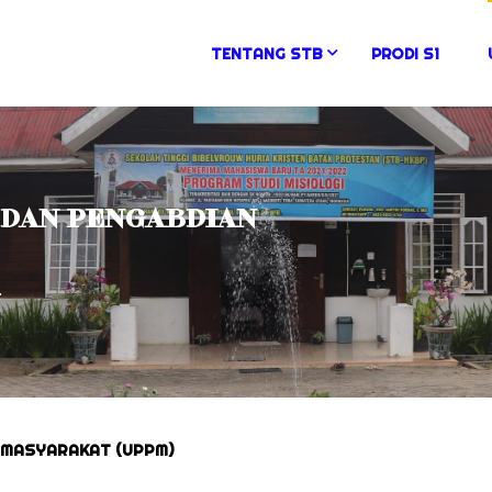
TENTANG STB
PRODI S1
 DAN PENGABDIAN
.
A MASYARAKAT (UPPM)