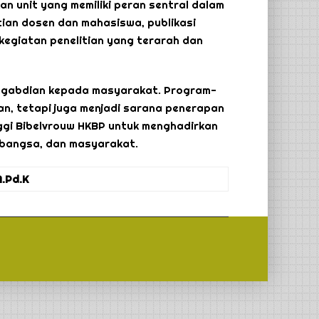
n unit yang memiliki peran sentral dalam
ian dosen dan mahasiswa, publikasi
kegiatan penelitian yang terarah dan
engabdian kepada masyarakat. Program-
n, tetapi juga menjadi sarana penerapan
ggi Bibelvrouw HKBP untuk menghadirkan
, bangsa, dan masyarakat.
M.Pd.K