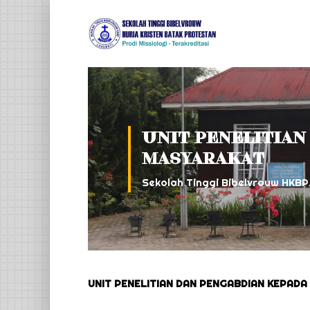
UNIT PENELITIAN
MASYARAKAT
Sekolah Tinggi Bibelvrouw HKBP
UNIT PENELITIAN DAN PENGABDIAN KEPAD