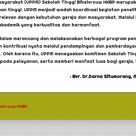
asyarakat (UPPM) Sekolah Tinggi Bibelvrouw HKBP merupaka
n tinggi. UPPM menjadi wadah koordinasi kegiatan penelit
relevan dengan kebutuhan gereja dan masyarakat. Melalui 
akademik yang berkualitas dan bermanfaat.
b dalam merancang dan melaksanakan berbagai program p
 kontribusi nyata melalui pendampingan dan pemberdayaa
g. Oleh karena itu, UPPM menegaskan komitmen Sekolah Tin
s pada pelayanan, serta memberi manfaat luas bagi gereja
: Bvr. Dr.Darna Situmorang, 
belvrouw HKBP.