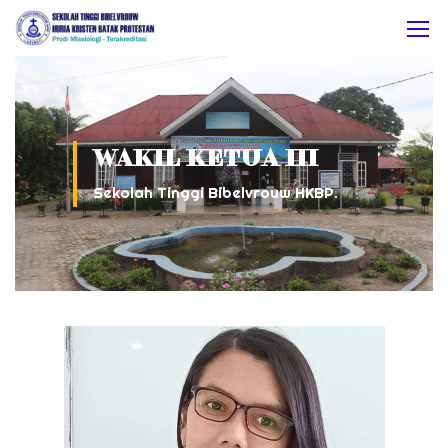
WAKIL KETUA III
Sekolah Tinggi Bibelvrouw HKBP.