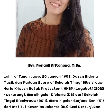
Bvr. Ronauli Aritonang, M.Sn.
Lahir di Tanah Jawa, 20 Januari 1983. Dosen Bidang
Musik dan Paduan Suara di Sekolah Tinggi Bibelvrouw
Huria Kristen Batak Protestan ( HKBP),Laguboti (2023
– sekarang). Meraih gelar Diploma (D3) dari Sekolah
Tinggi Bibelvrouw (2011). Meraih gelar Sarjana Seni (S1)
dari Institut Kesenian Jakarta (IKJ) Seni Pertunjukan