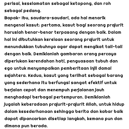
perisai, keselamatan sebagai ketopong, dan roh
sebagai pedang.
Bapak- Ibu, saudara-saudari, ada hal menarik
mengenai kasut: pertama, kasut bagi seorang prajurit
haruslah benar-benar terpasang dengan baik. Dalam
hal ini dibutuhkan kerelaan seorang prajurit untuk
menundukkan tubuhnya agar dapat mengikat tali-tali
dengan baik. Demikianlah gambaran orang percaya
diperlukan kerendahan hati, penguasaan tubuh dan
ego untuk menyampaikan pemberitaan injil damai
sejahtera. Kedua, kasut yang terlihat sebagai barang
yang sederhana itu berfungsi sangat efektif untuk
berjalan cepat dan menempuh perjalanan jauh
menghadapi berbagai pertempuran. Demikianlah
jugalah keberadaan prajurit-prajurit Allah, untuk hidup
dalam kesederhanaan sehingga berita dan kabar baik
dapat dipancarkan disetiap langkah, kemana pun dan
dimana pun berada.