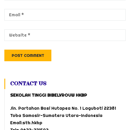
CONTACT US
SEKOLAH TINGGI BIBELVROUW HKBP
Jln. Partahan Bosi Hutapea No. 1 Laguboti 22381
Toba Samosir-Sumatera Utara-Indonesia
Email:stb.hkbp
Telp.0632-331502