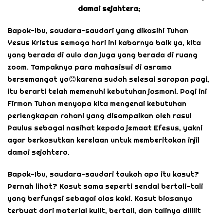
damai sejahtera;
Bapak-Ibu, saudara-saudari yang dikasihi Tuhan
Yesus Kristus semoga hari ini kabarnya baik ya, kita
yang berada di aula dan juga yang berada di ruang
zoom. Tampaknya para mahasiswi di asrama
bersemangat ya😊karena sudah selesai sarapan pagi,
itu berarti telah memenuhi kebutuhan jasmani. Pagi ini
Firman Tuhan menyapa kita mengenai kebutuhan
perlengkapan rohani yang disampaikan oleh rasul
Paulus sebagai nasihat kepada jemaat Efesus, yakni
agar berkasutkan kerelaan untuk memberitakan injil
damai sejahtera.
Bapak-Ibu, saudara-saudari taukah apa itu kasut?
Pernah lihat? Kasut sama seperti sendal bertali-tali
yang berfungsi sebagai alas kaki. Kasut biasanya
terbuat dari material kulit, bertali, dan talinya dililit