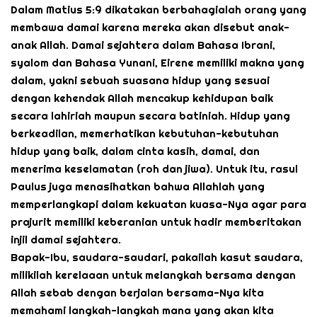
Dalam Matius 5:9 dikatakan berbahagialah orang yang
membawa damai karena mereka akan disebut anak-
anak Allah. Damai sejahtera dalam Bahasa Ibrani,
syalom dan Bahasa Yunani, Eirene memiliki makna yang
dalam, yakni sebuah suasana hidup yang sesuai
dengan kehendak Allah mencakup kehidupan baik
secara lahiriah maupun secara batiniah. Hidup yang
berkeadilan, memerhatikan kebutuhan-kebutuhan
hidup yang baik, dalam cinta kasih, damai, dan
menerima keselamatan (roh dan jiwa). Untuk itu, rasul
Paulus juga menasihatkan bahwa Allahlah yang
memperlangkapi dalam kekuatan kuasa-Nya agar para
prajurit memiliki keberanian untuk hadir memberitakan
injil damai sejahtera.
Bapak-Ibu, saudara-saudari, pakailah kasut saudara,
milikilah kerelaaan untuk melangkah bersama dengan
Allah sebab dengan berjalan bersama-Nya kita
memahami langkah-langkah mana yang akan kita