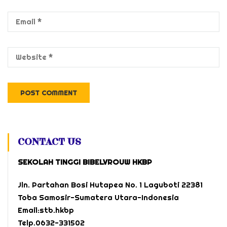
CONTACT US
SEKOLAH TINGGI BIBELVROUW HKBP
Jln. Partahan Bosi Hutapea No. 1 Laguboti 22381
Toba Samosir-Sumatera Utara-Indonesia
Email:stb.hkbp
Telp.0632-331502