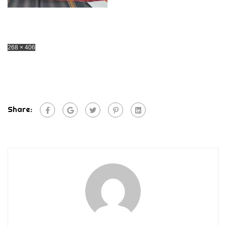
268 × 406
Share: