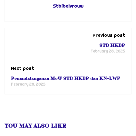
Stbibelvrouw
Previous post
STB HKBP
February 28, 2025
Next post
Penandatanganan MoU STB HKBP dan KN-LWF
February 28, 2025
YOU MAY ALSO LIKE