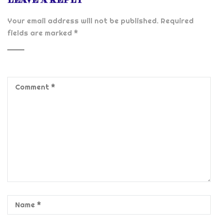
LEAVE A REPLY
Your email address will not be published.
Required
fields are marked
*