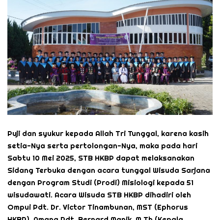
Puji dan syukur kepada Allah Tri Tunggal, karena kasih
setia-Nya serta pertolongan-Nya, maka pada hari
Sabtu 10 Mei 2025, STB HKBP dapat melaksanakan
Sidang Terbuka dengan acara tunggal Wisuda Sarjana
dengan Program Studi (Prodi) Misiologi kepada 51
wisudawati. Acara Wisuda STB HKBP dihadiri oleh
Ompui Pdt. Dr. Victor Tinambunan, MST (Ephorus
HKBP), Amang Pdt. Bernard Manik, M.Th (Kepala