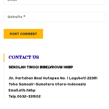
CONTACT US
SEKOLAH TINGGI BIBELVROUW HKBP
Jln. Partahan Bosi Hutapea No. 1 Laguboti 22381
Toba Samosir-Sumatera Utara-Indonesia
Email:stb.hkbp
Telp.0632-331502