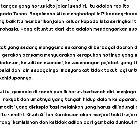
angan yang harus kita jalani sendiri. Itu adalah realita
epada Tuhan. Bagaimana kita menghadapi ini? kadang-kad
g baik itu memberikan jalan keluar kepada kita seringkali t
i/rahasia. Yang dituntut dari kita adalah mendengarkan su
akat yang sedang menggema sekarang di berbagai daerah d
 gerakan bersama menyuarakan kerapuhan hatinya yang 
tindasan, kesulitan ekonomi, kesewenangan pejabat yang t
sial dan lain sebagainya. Masyarakat tidak takut lagi unt
kehidupannya.
 itu, gembala di ranah publik harus berbenah diri, menjaga 
a rakyat dan umatnya yang tengah hidup dalam kelaparan,
oditi yang dieksploitasi melainkan yang harus dilindungi 
tu sendiri. Kisah Affan Kurniawan akan menjadi bukti sejar
angi kemiskinan dan ketidak adilan dari gembala duniawi 