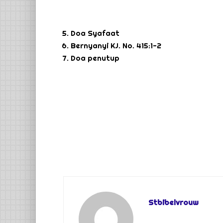
Doa Syafaat
Bernyanyi KJ. No. 415:1-2
Doa penutup
Stbibelvrouw