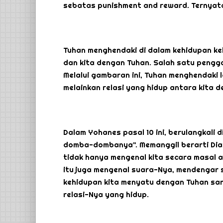
sebatas punishment and reward. Ternyata
Tuhan menghendaki di dalam kehidupan kek
dan kita dengan Tuhan. Salah satu pengg
Melalui gambaran ini, Tuhan menghendaki l
melainkan relasi yang hidup antara kita
Dalam Yohanes pasal 10 ini, berulangkali
domba-dombanya”. Memanggil berarti Dia 
tidak hanya mengenal kita secara masal a
itu juga mengenal suara-Nya, mendengar s
kehidupan kita menyatu dengan Tuhan sang
relasi-Nya yang hidup.