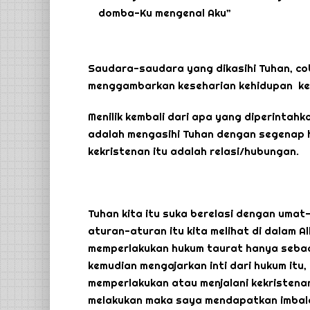
domba-Ku mengenal Aku”
Saudara-saudara yang dikasihi Tuhan, co
menggambarkan keseharian kehidupan keKr
Menilik kembali dari apa yang diperinta
adalah mengasihi Tuhan dengan segenap hat
kekristenan itu adalah relasi/hubungan.
Tuhan kita itu suka berelasi dengan umat
aturan-aturan itu kita melihat di dalam A
memperlakukan hukum taurat hanya sebag
kemudian mengajarkan inti dari hukum itu,
memperlakukan atau menjalani kekristenan
melakukan maka saya mendapatkan imbala