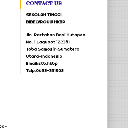
CONTACT US
SEKOLAH TINGGI
BIBELVROUW HKBP
Jln. Partahan Bosi Hutapea
No. 1 Laguboti 22381
Toba Samosir-Sumatera
Utara-Indonesia
Email:stb.hkbp
Telp.0632-331502
ba-