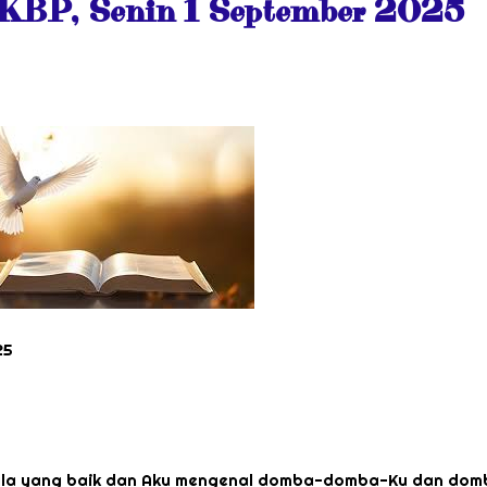
KBP, Senin 1 September 2025
25
bala yang baik dan Aku mengenal domba-domba-Ku dan dom