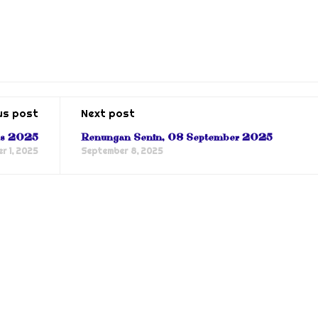
us post
Next post
tus 2025
Renungan Senin, 08 September 2025
r 1, 2025
September 8, 2025