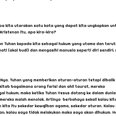
ba kita utarakan satu kata yang dapat kita ungkapkan un
istenan itu, apa kira-kira?
hkan Tuhan kepada kita sebagai hukum yang utama dan teru
i (akal budi) dan mengasihi manusia seperti diri sendiri;
-Nya. Tuhan yang memberikan aturan-aturan tetapi dibalik
lkitab bagaimana orang farisi dan ahli taurat, mereka
ai hukum; maka ketika Tuhan Yesus datang ke dalam dunia
 mereka malah menolak. Artinya berbahaya sekali kalau kit
 kita itu sekedar kewajiban agama, sekedar aturan. Kalau
n; kalau saya tidak melakukan maka saya akan dihukum. 