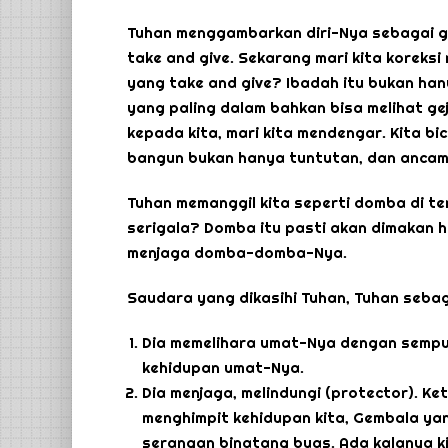
Tuhan menggambarkan diri-Nya sebagai g
take and give. Sekarang mari kita koreksi
yang take and give? Ibadah itu bukan han
yang paling dalam bahkan bisa melihat gej
kepada kita, mari kita mendengar. Kita bi
bangun bukan hanya tuntutan, dan ancam
Tuhan memanggil kita seperti domba di te
serigala? Domba itu pasti akan dimakan h
menjaga domba-domba-Nya.
Saudara yang dikasihi Tuhan, Tuhan sebag
Dia memelihara umat-Nya dengan sempu
kehidupan umat-Nya.
Dia menjaga, melindungi (protector). K
menghimpit kehidupan kita, Gembala ya
serangan binatang buas. Ada kalanya k