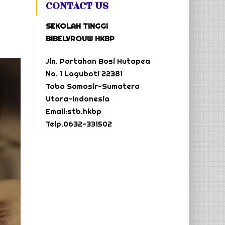
CONTACT US
SEKOLAH TINGGI
BIBELVROUW HKBP
Jln. Partahan Bosi Hutapea
No. 1 Laguboti 22381
Toba Samosir-Sumatera
Utara-Indonesia
Email:stb.hkbp
Telp.0632-331502