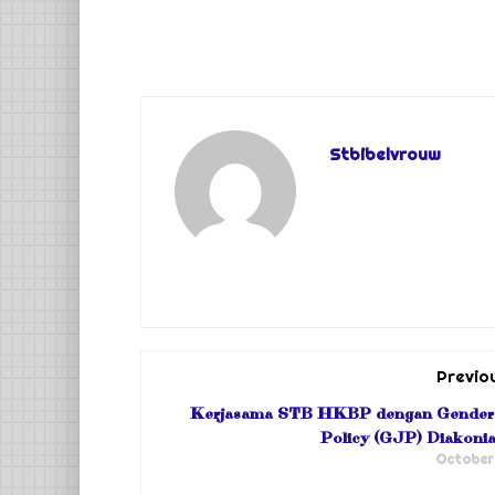
Stbibelvrouw
Previo
Kerjasama STB HKBP dengan Gender 
Policy (GJP) Diakon
October 