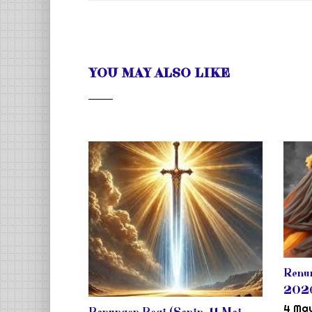
YOU MAY ALSO LIKE
Renun
202
4 Ma
Renungan Pagi (Senin, 11 Mei