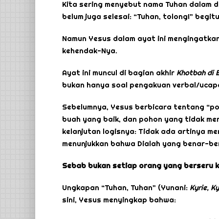
Kita sering menyebut nama Tuhan dalam do
belum juga selesai: “Tuhan, tolong!” begit
Namun Yesus dalam ayat ini mengingatkan
kehendak-Nya.
Ayat ini muncul di bagian akhir
Khotbah di 
bukan hanya soal pengakuan verbal/ucapa
Sebelumnya, Yesus berbicara tentang “po
buah yang baik, dan pohon yang tidak men
kelanjutan logisnya: Tidak ada artinya me
menunjukkan bahwa Dialah yang benar-ben
Sebab bukan setiap orang yang berseru k
Ungkapan “Tuhan, Tuhan” (Yunani:
Kyrie, Ky
sini, Yesus menyingkap bahwa: