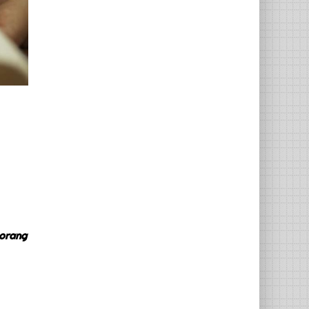
 orang