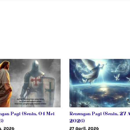
gan Pagi (Senin, 04 Mei
Renungan Pagi (Senin, 27 A
6)
2026)
y, 2026
27 April, 2026