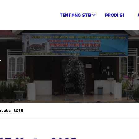
TENTANG STB
PRODI S1
N
Oktober 2025