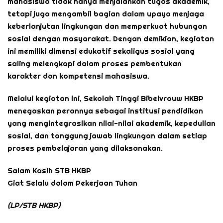
mahasiswa tidak hanya menjalankan tugas akademik,
tetapi juga mengambil bagian dalam upaya menjaga
keberlanjutan lingkungan dan memperkuat hubungan
sosial dengan masyarakat. Dengan demikian, kegiatan
ini memiliki dimensi edukatif sekaligus sosial yang
saling melengkapi dalam proses pembentukan
karakter dan kompetensi mahasiswa.
Melalui kegiatan ini, Sekolah Tinggi Bibelvrouw HKBP
menegaskan perannya sebagai institusi pendidikan
yang mengintegrasikan nilai-nilai akademik, kepedulian
sosial, dan tanggung jawab lingkungan dalam setiap
proses pembelajaran yang dilaksanakan.
Salam Kasih STB HKBP
Giat Selalu dalam Pekerjaan Tuhan
(LP/STB HKBP)