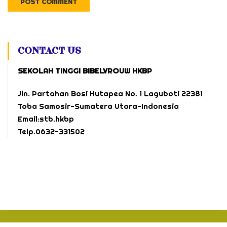
CONTACT US
SEKOLAH TINGGI BIBELVROUW HKBP
Jln. Partahan Bosi Hutapea No. 1 Laguboti 22381
Toba Samosir-Sumatera Utara-Indonesia
Email:stb.hkbp
Telp.0632-331502