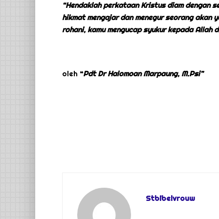
“Hendaklah
perkataan
Kristus
diam dengan s
hikmat mengajar dan menegur seorang akan ya
rohani, kamu mengucap syukur kepada Allah d
oleh
“
Pdt Dr Halomoan Marpaung, M.Psi”
Stbibelvrouw