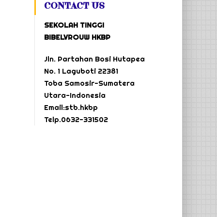
CONTACT US
SEKOLAH TINGGI
BIBELVROUW HKBP
Jln. Partahan Bosi Hutapea
No. 1 Laguboti 22381
Toba Samosir-Sumatera
Utara-Indonesia
Email:stb.hkbp
Telp.0632-331502