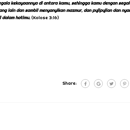
egala kekayaannya di antara kamu, sehingga kamu dengan segal
ng lain dan sambil menyanyikan mazmur, dan pujipujian dan nya
i dalam hatimu.
(Kolose 3:16)
Share: