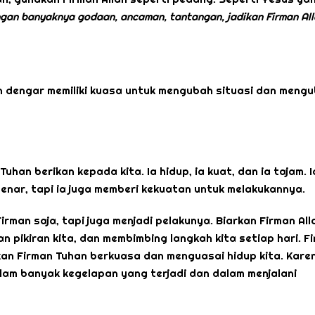
ngan banyaknya godaan, ancaman, tantangan, jadikan Firman Al
n dengar memiliki kuasa untuk mengubah situasi dan meng
uhan berikan kepada kita. Ia hidup, ia kuat, dan ia tajam. I
enar, tapi ia juga memberi kekuatan untuk melakukannya.
irman saja, tapi juga menjadi pelakunya. Biarkan Firman All
an pikiran kita, dan membimbing langkah kita setiap hari. F
rkan Firman Tuhan berkuasa dan menguasai hidup kita. Kare
lam banyak kegelapan yang terjadi dan dalam menjalani