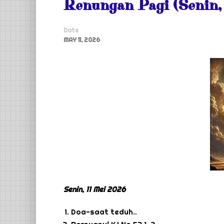
Renungan Pagi (Senin,
Date
MAY 11, 2026
Senin, 11 Mei 2026
Doa-saat teduh..