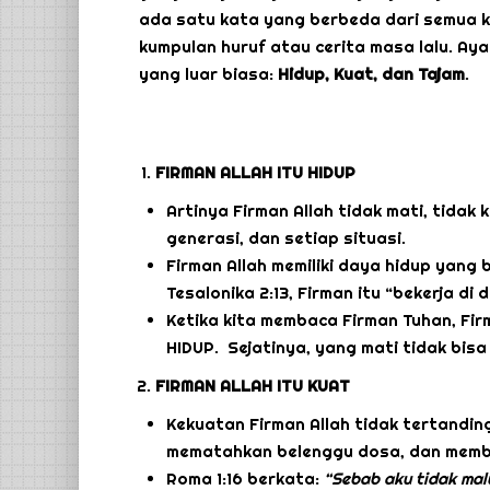
ada satu kata yang berbeda dari semua k
kumpulan huruf atau cerita masa lalu. Ayat
yang luar biasa:
Hidup, Kuat, dan Tajam
.
FIRMAN ALLAH ITU HIDUP
Artinya Firman Allah tidak mati, tidak 
generasi, dan setiap situasi.
Firman Allah memiliki daya hidup yang 
Tesalonika 2:13, Firman itu “bekerja di
Ketika kita membaca Firman Tuhan, Fir
HIDUP. Sejatinya, yang mati tidak bisa
FIRMAN ALLAH ITU KUAT
Kekuatan Firman Allah tidak tertandi
mematahkan belenggu dosa, dan memb
Roma 1:16 berkata:
“Sebab aku tidak malu