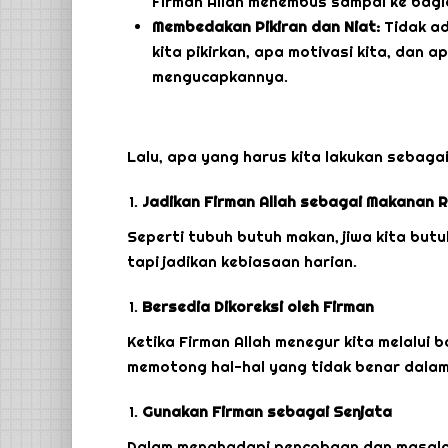
Firman Allah menembus sampai ke bagia
Membedakan Pikiran dan Niat:
Tidak ad
kita pikirkan, apa motivasi kita, dan 
mengucapkannya.
Lalu, apa yang harus kita lakukan sebaga
Jadikan Firman Allah sebagai Makanan 
Seperti tubuh butuh makan, jiwa kita but
tapi jadikan kebiasaan harian.
Bersedia Dikoreksi oleh Firman
Ketika Firman Allah menegur kita melalui 
memotong hal-hal yang tidak benar dalam 
Gunakan Firman sebagai Senjata
Dalam menghadapi pencobaan dan masalah,