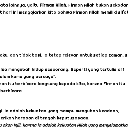
ata lainnya, yaitu
Firman Allah
. Firman Allah bukan sekadar
 hari ini mengajarkan kita bahwa Firman Allah memiliki sifa
kaku, dan tidak basi. Ia tetap relevan untuk setiap zaman, 
bisa mengubah hidup seseorang. Seperti yang tertulis di 1
 dalam kamu yang percaya”.
man itu berbicara langsung kepada kita, karena Firman itu
 berbicara.
ngi. Ia adalah kekuatan yang mampu mengubah keadaan,
erikan harapan di tengah keputusasaan.
 akan Injil, karena ia adalah kekuatan Allah yang menyelamatka