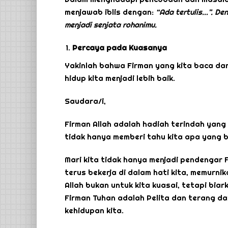
menjawab iblis dengan:
“Ada tertulis…”
. De
menjadi senjata rohanimu.
Percaya pada Kuasanya
Yakinlah bahwa Firman yang kita baca da
hidup kita menjadi lebih baik.
Saudara/i,
Firman Allah adalah hadiah terindah yang T
tidak hanya memberi tahu kita apa yang b
Mari kita tidak hanya menjadi pendengar F
terus bekerja di dalam hati kita, memurnik
Allah bukan untuk kita kuasai, tetapi bia
Firman Tuhan adalah Pelita dan terang da
kehidupan kita.