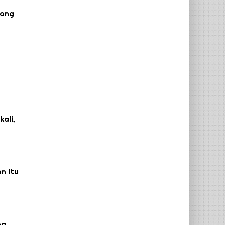
yang
ali,
n itu
ng