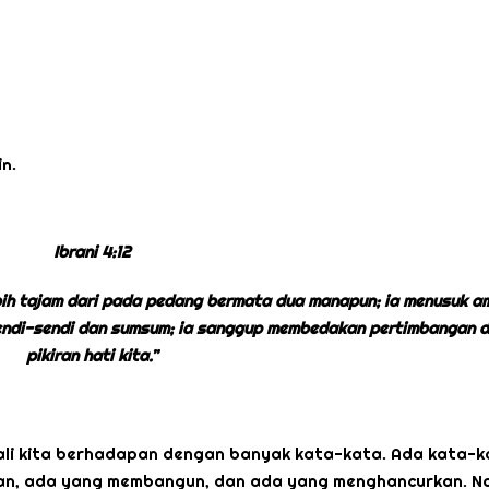
n.
Ibrani 4:12
ebih tajam dari pada pedang bermata dua manapun; ia menusuk a
sendi-sendi dan sumsum; ia sanggup membedakan pertimbangan 
pikiran hati kita.”
kali kita berhadapan dengan banyak kata-kata. Ada kata-k
an, ada yang membangun, dan ada yang menghancurkan. N