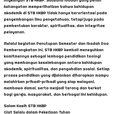
lingkungan STB HKBP. Suasana ibadah yang penuh
kehangatan memperlihatkan bahwa kehidupan
akademik di STB HKBP tidak hanya berorientasi pada
pengembangan ilmu pengetahuan, tetapi juga pada
pembentukan karakter, spiritualitas, dan integritas
pelayanan.
Melalui kegiatan Penutupan Semester dan Ibadah Doa
Pemberangkatan ini, STB HKBP kembali meneguhkan
komitmennya sebagai lembaga pendidikan teologi
yang membangun keseimbangan antara kehidupan
akademik, spiritualitas, dan pengabdian sosial. Setiap
proses pendidikan yang dijalankan diharapkan mampu
melahirkan pribadi-pribadi yang siap melayani,
membawa damai, serta menjadi terang dan berkat
bagi gereja, masyarakat, dan berbagai lini kehidupan.
Salam Kasih STB HKBP
Giat Selalu dalam Pekerjaan Tuhan