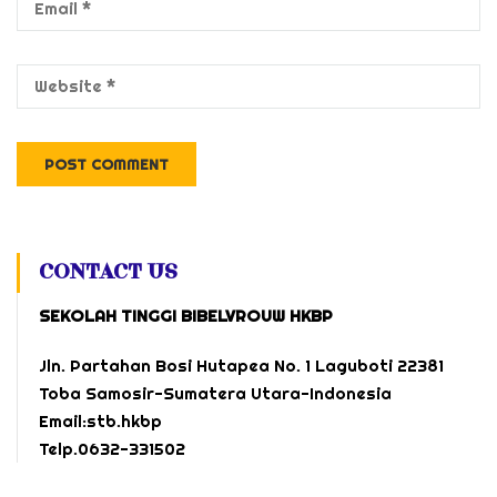
CONTACT US
SEKOLAH TINGGI BIBELVROUW HKBP
Jln. Partahan Bosi Hutapea No. 1 Laguboti 22381
Toba Samosir-Sumatera Utara-Indonesia
Email:stb.hkbp
Telp.0632-331502