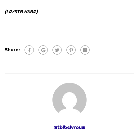
(LP/STB HKBP)
Share:
Stbibelvrouw