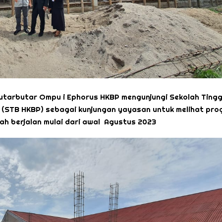
Butarbutar Ompu i Ephorus HKBP mengunjungi Sekolah Tingg
n (STB HKBP) sebagai kunjungan yayasan untuk melihat pro
 berjalan mulai dari awal Agustus 2023