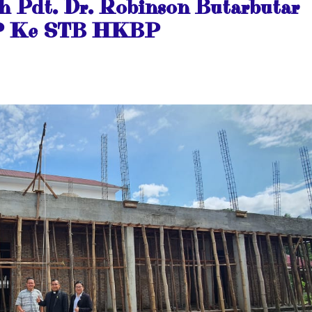
h Pdt. Dr. Robinson Butarbutar
P Ke STB HKBP