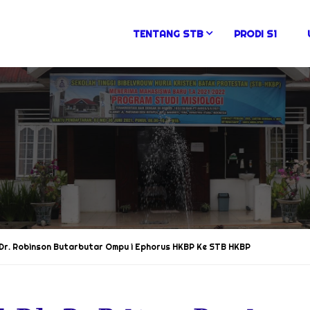
TENTANG STB
PRODI S1
 Dr. Robinson Butarbutar Ompu i Ephorus HKBP Ke STB HKBP