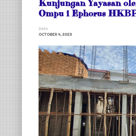
Kunjungan Yayasan ole
Ompu i Ephorus HKB
Date
OCTOBER 4, 2023