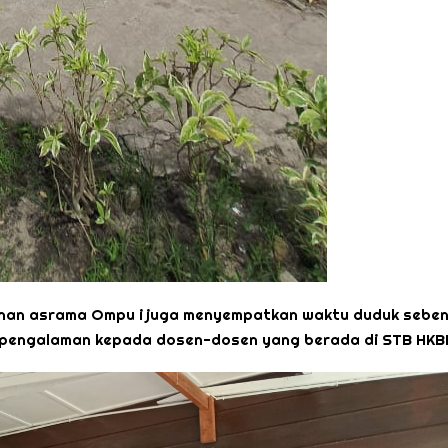
nan asrama Ompu i juga menyempatkan waktu duduk sebe
 pengalaman kepada dosen-dosen yang berada di STB HKB